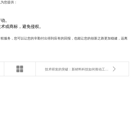
以为您提供：
行动。
技术或商标，避免侵权。
产权服务，您可以让您的辛勤付出得到应有的回报，也能让您的创新之路更加稳健，远离
技术研发的突破：新材料科技如何推动工业创新？