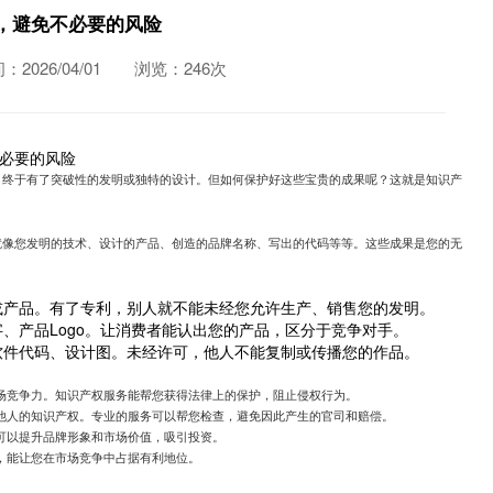
，避免不必要的风险
2026/04/01
浏览：246次
必要的风险
，终于有了突破性的发明或独特的设计。但如何保护好这些宝贵的成果呢？这就是知识产
就像您发明的技术、设计的产品、创造的品牌名称、写出的代码等等。这些成果是您的无
或产品。有了专利，别人就不能未经您允许生产、销售您的发明。
、产品Logo。让消费者能认出您的产品，区分于竞争对手。
软件代码、设计图。未经许可，他人不能复制或传播您的作品。
场竞争力。知识产权服务能帮您获得法律上的保护，阻止侵权行为。
他人的知识产权。专业的服务可以帮您检查，避免因此产生的官司和赔偿。
可以提升品牌形象和市场价值，吸引投资。
，能让您在市场竞争中占据有利地位。