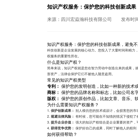
知识产权服务：保护您的科技创新成果
来源：四川宏焱瀚科技有限公司
发布时间：
知识产权服务：保护您的科技创新成果，避免不
科技创新是企业发展的核心动力。您投入了大量时间和精力
权服务的重要性所在。
什么是知识产权？
简单来说，知识产权就是您在智力劳动中创造出来的成果，
形资产，法律会保护它们不被他人随意盗用。
常见的知识产权类型
专利：
保护您的发明创造，比如一种新的技术
商标：
保护您的品牌名称和标志，比如公司名字
版权：
保护您的原创作品，比如文章、音乐、
为什么需要知识产权服务？
1.
保护创新成果：
别人模仿您的技术或设计，会损害您的市
2.
规避法律风险：
有时候，您可能在不知情的情况下侵犯了
3.
提升企业价值：
强大的知识产权组合是企业重要的资产，
4.
获得竞争优势：
保护好自己的成果，同时了解他人的权利
如何获得帮助？